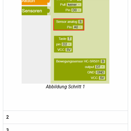
Abbildung Schritt 1
2
3