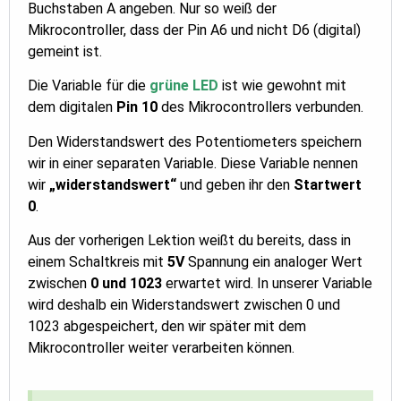
Buchstaben A angeben. Nur so weiß der
Mikrocontroller, dass der Pin A6 und nicht D6 (digital)
gemeint ist.
Die Variable für die
grüne LED
ist wie gewohnt mit
dem digitalen
Pin 10
des Mikrocontrollers verbunden.
Den Widerstandswert des Potentiometers speichern
wir in einer separaten Variable. Diese Variable nennen
wir
„widerstandswert“
und geben ihr den
Startwert
0
.
Aus der vorherigen Lektion weißt du bereits, dass in
einem Schaltkreis mit
5V
Spannung ein analoger Wert
zwischen
0 und 1023
erwartet wird. In unserer Variable
wird deshalb ein Widerstandswert zwischen 0 und
1023 abgespeichert, den wir später mit dem
Mikrocontroller weiter verarbeiten können.