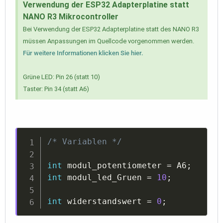
Verwendung der ESP32 Adapterplatine statt
NANO R3 Mikrocontroller
Bei Verwendung der ESP32 Adapterplatine statt des NANO R3
müssen Anpassungen im Quellcode vorgenommen werden.
Für weitere Informationen klicken Sie hier.
Grüne LED: Pin 26 (statt 10)
Taster: Pin 34 (statt A6)
/* Variablen */
int
 modul_potentiometer 
=
 A6
;
int
 modul_led_Gruen 
=
10
;
int
 widerstandswert 
=
0
;