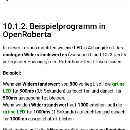
10.1.2. Beispielprogramm in
OpenRoberta
In dieser Lektion möchten wir eine
LED
in Abhängigkeit des
analogen Widerstandswertes
(zwischen 0 und 1023 bei 5V
anliegender Spannung) des Potentiometers blinken lassen.
Beispiel:
Wenn ein
Widerstandswert
von
500
vorliegt, soll die
grüne
LED
für
500ms
(0,5 Sekunden) aufleuchten und danach für
500ms
ausgeschaltet bleiben.
Wenn wir den
Widerstandswert
auf
1000
erhöhen, soll die
grüne LED
für
1000ms
(1 Sekunde) aufleuchten und danach
für
1000ms
ausgeschaltet bleiben.
Doch woher weiß der Mikrocontroller auf unserem
Funduino