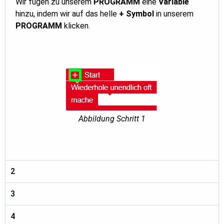
Wir fügen zu unserem
PROGRAMM
eine
Variable
hinzu, indem wir auf das helle
+ Symbol
in unserem
PROGRAMM
klicken.
Abbildung Schritt 1
2
3
4