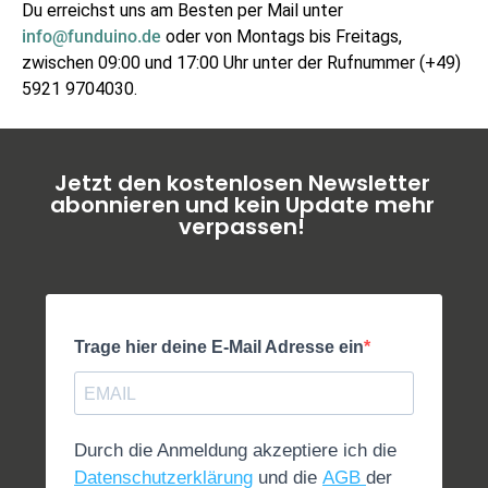
Du erreichst uns am Besten per Mail unter
info@funduino.de
oder von Montags bis Freitags,
zwischen 09:00 und 17:00 Uhr unter der Rufnummer (+49)
5921 9704030.
Jetzt den kostenlosen Newsletter
abonnieren und kein Update mehr
verpassen!
Trage hier deine E-Mail Adresse ein
Durch die Anmeldung akzeptiere ich die
Datenschutzerklärung
und die
AGB
der