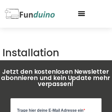
Installation
Jetzt den kostenlosen Newsletter
abonnieren und kein Update mehr
verpassen!
Funduino KI-Programmierhilfe
AI Agent
Hallo! Willkommen beim Chatbot von Funduino.
Trage hier deine E-Mail Adresse ein