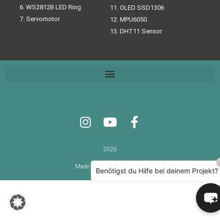
6. WS2812B LED Ring
11. OLED SSD1306
7. Servomotor
12. MPU6050
13. DHT11 Sensor
2026
Made with
by Funduino
Benötigst du Hilfe bei deinem Projekt?